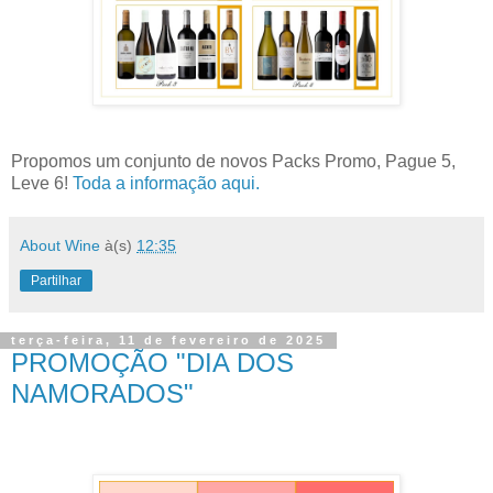
Propomos um conjunto de novos Packs Promo, Pague 5,
Leve 6!
Toda a informação aqui.
About Wine
à(s)
12:35
Partilhar
terça-feira, 11 de fevereiro de 2025
PROMOÇÃO "DIA DOS
NAMORADOS"