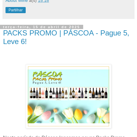
About Wine
à(s)
15:18
Partilhar
terça-feira, 15 de abril de 2025
PACKS PROMO | PÁSCOA - Pague 5,
Leve 6!