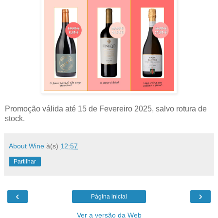
Promoção válida até 15 de Fevereiro 2025, salvo rotura de
stock.
About Wine
à(s)
12:57
Partilhar
‹
›
Página inicial
Ver a versão da Web