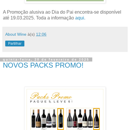
A Promoção alusiva ao Dia do Pai encontra-se disponível
até 19.03.2025. Toda a informação
aqui.
About Wine
à(s)
12:06
Partilhar
quinta-feira, 20 de fevereiro de 2025
NOVOS PACKS PROMO!