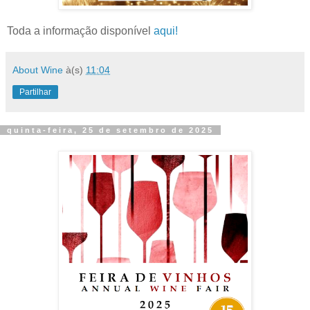
Toda a informação disponível
aqui!
About Wine
à(s)
11:04
Partilhar
quinta-feira, 25 de setembro de 2025