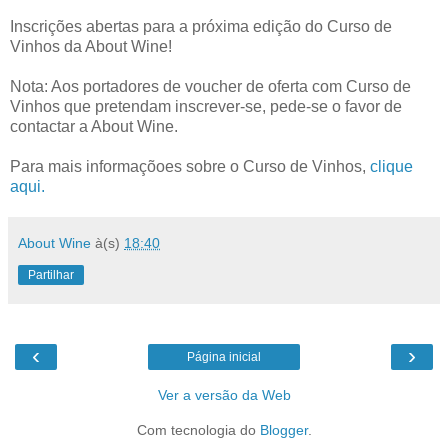
Inscrições abertas para a próxima edição do Curso de
Vinhos da About Wine!
Nota: Aos portadores de voucher de oferta com Curso de
Vinhos que pretendam inscrever-se, pede-se o favor de
contactar a About Wine.
Para mais informaçõoes sobre o Curso de Vinhos,
clique
aqui.
About Wine
à(s)
18:40
Partilhar
‹
›
Página inicial
Ver a versão da Web
Com tecnologia do
Blogger
.