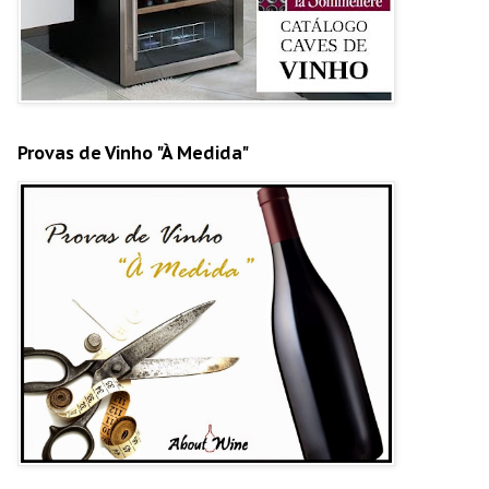
Provas de Vinho "À Medida"