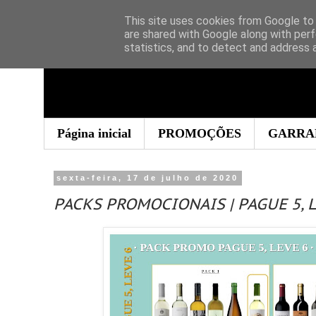
This site uses cookies from Google to d
are shared with Google along with perf
statistics, and to detect and address 
Página inicial
PROMOÇÕES
GARRA
sexta-feira, 17 de julho de 2020
PACKS PROMOCIONAIS | PAGUE 5, L