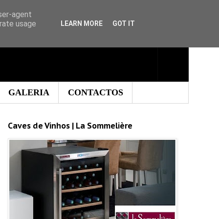
user-agent
erate usage
LEARN MORE
GOT IT
GALERIA
CONTACTOS
Caves de Vinhos | La Sommelière