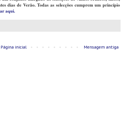
stes dias de Verão. Todas as selecções cumprem um princípio
car aqui.
Página inicial
Mensagem antiga