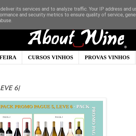
eliver its services and to analyze traffic. Your IP address and 
ormance and security metrics to ensure quality of service, gen
abuse.
FEIRA
CURSOS VINHOS
PROVAS VINHOS
EVE 6|