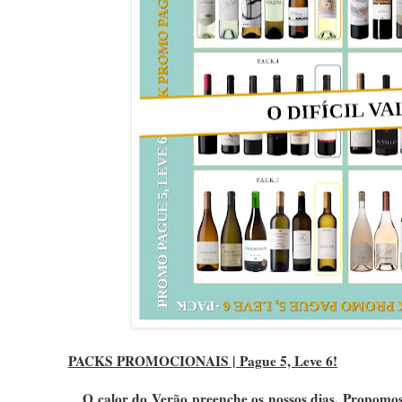
PACKS PROMOCIONAIS |
Pague 5, Leve 6!
O calor do Verão preenche os nossos dias. Propomos u