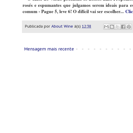
rosés e espumantes que julgamos serem ideais para e
comum - Pague 5, leve 6! O difícil vai ser escolher...
Cli
Publicada por
About Wine
à(s)
12:38
Mensagem mais recente