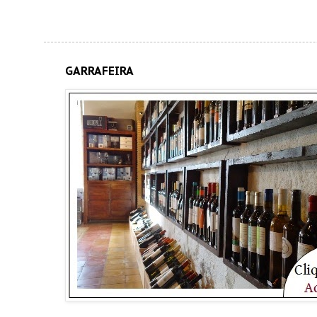
GARRAFEIRA