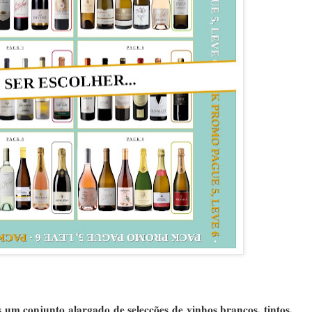
m conjunto alargado de selecções de vinhos brancos, tintos,