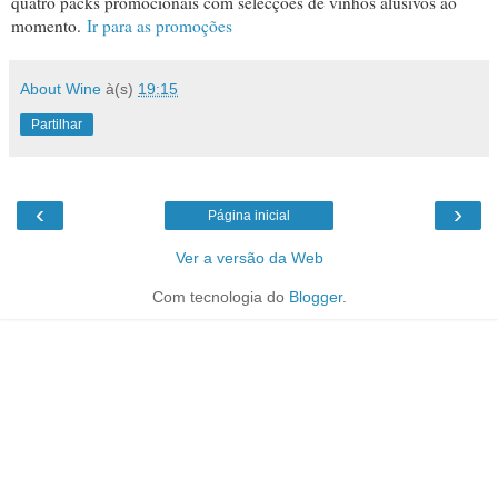
quatro packs promocionais com selecções de vinhos alusivos ao
momento.
Ir para as promoções
About Wine
à(s)
19:15
Partilhar
‹
›
Página inicial
Ver a versão da Web
Com tecnologia do
Blogger
.