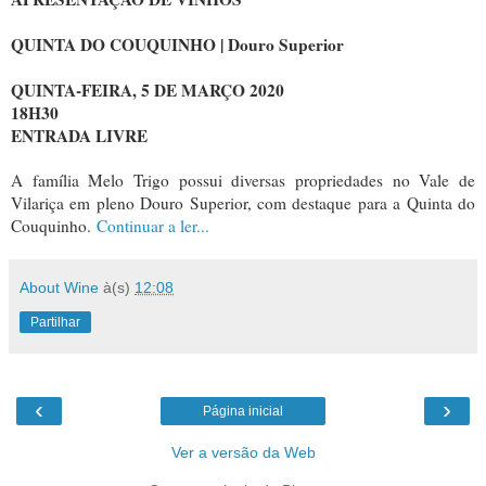
QUINTA DO COUQUINHO | Douro Superior
QUINTA-FEIRA, 5 DE MARÇO 2020
18H30
ENTRADA LIVRE
A família Melo Trigo possui diversas propriedades no Vale de
Vilariça em pleno Douro Superior, com destaque para a Quinta do
Couquinho.
Continuar a ler...
About Wine
à(s)
12:08
Partilhar
‹
›
Página inicial
Ver a versão da Web