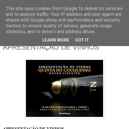
This site uses cookies from Google to deliver its services
and to analyze traffic. Your IP address and user-agent are
shared with Google along with performance and security
metrics to ensure quality of service, generate usage
▼
statistics, and to detect and address abuse.
LEARN MORE
GOT IT
sábado, 29 de fevereiro de 2020
APRESENTAÇÃO DE VINHOS
APRESENTAÇÃO DE VINHOS