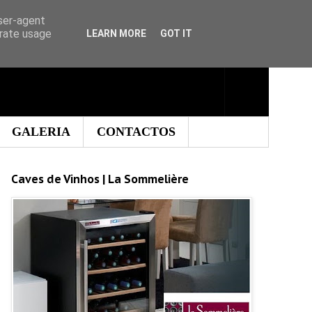
user-agent
erate usage
LEARN MORE
GOT IT
GALERIA
CONTACTOS
Caves de Vinhos | La Sommelière