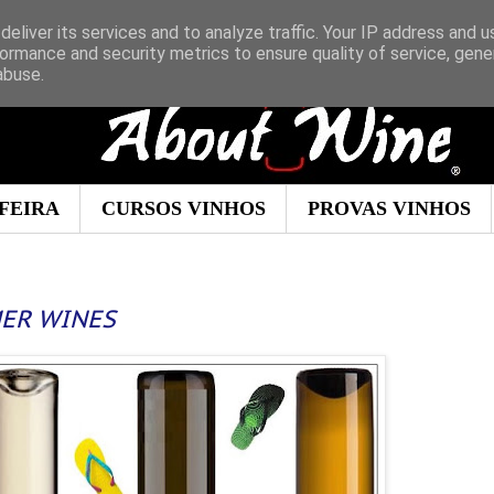
eliver its services and to analyze traffic. Your IP address and 
ormance and security metrics to ensure quality of service, gen
abuse.
FEIRA
CURSOS VINHOS
PROVAS VINHOS
MER WINES