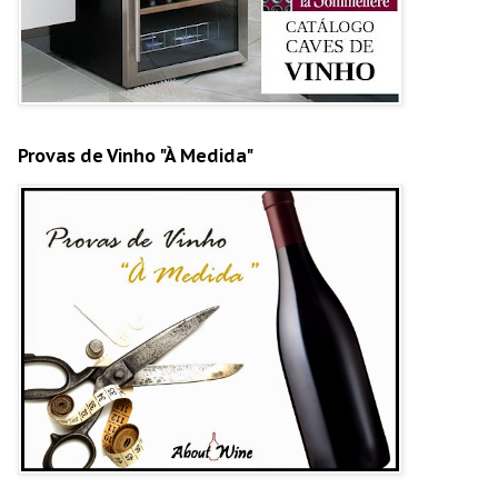
Provas de Vinho "À Medida"