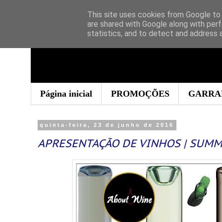
This site uses cookies from Google to d
are shared with Google along with perf
statistics, and to detect and address 
Página inicial
PROMOÇÕES
GARRA
quinta-feira, 23 de junho de 2016
APRESENTAÇÃO DE VINHOS | SUM