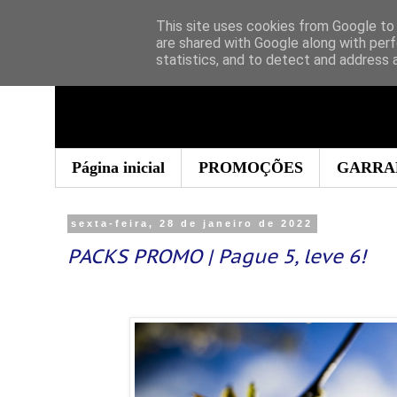
This site uses cookies from Google to d
are shared with Google along with perf
statistics, and to detect and address 
Página inicial
PROMOÇÕES
GARRA
sexta-feira, 28 de janeiro de 2022
PACKS PROMO | Pague 5, leve 6!