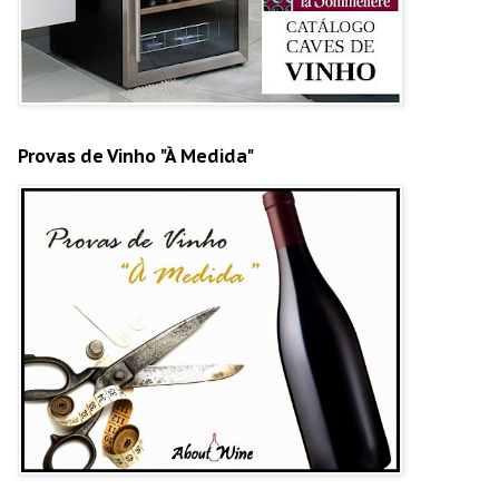
Provas de Vinho "À Medida"