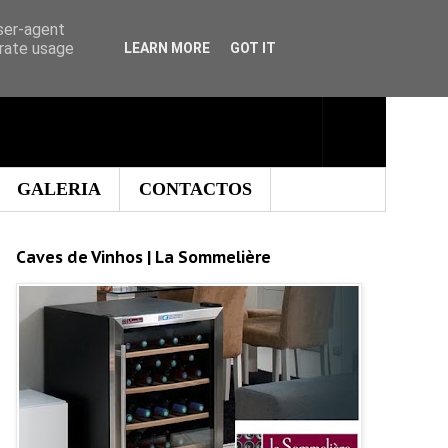
user-agent
erate usage
LEARN MORE
GOT IT
GALERIA
CONTACTOS
Caves de Vinhos | La Sommelière