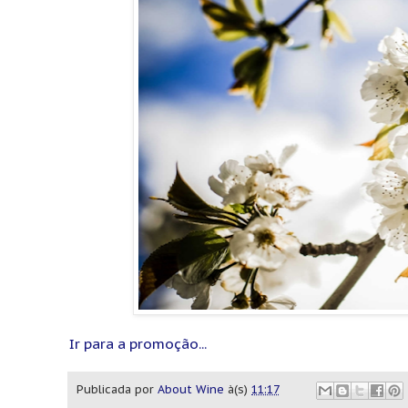
Ir para a promoção...
Publicada por
About Wine
à(s)
11:17