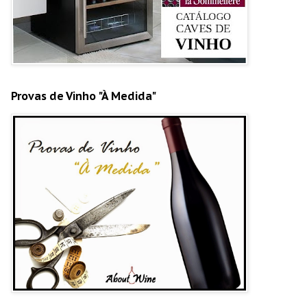
Provas de Vinho "À Medida"