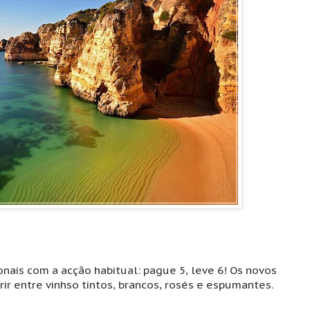
ais com a acção habitual: pague 5, leve 6! Os novos
r entre vinhso tintos, brancos, rosés e espumantes.