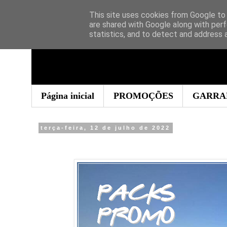
This site uses cookies from Google to d
are shared with Google along with perf
statistics, and to detect and address 
Página inicial
PROMOÇÕES
GARRA
terça-feira, 12 de julho de 2022