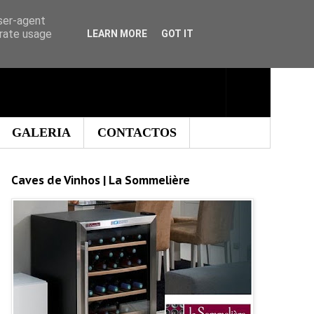
user-agent
erate usage
LEARN MORE
GOT IT
GALERIA
CONTACTOS
Caves de Vinhos | La Sommelière